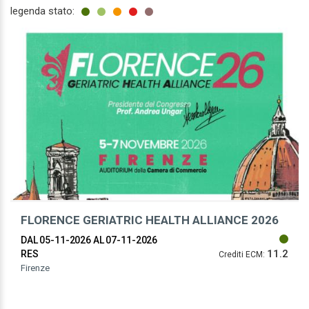
legenda stato:
FLORENCE GERIATRIC HEALTH ALLIANCE 2026
DAL 05-11-2026
AL 07-11-2026
11.2
RES
Crediti ECM:
Firenze