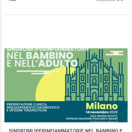
SINDROMI IPERINFIAMMATORIE NEL BAMBINO E