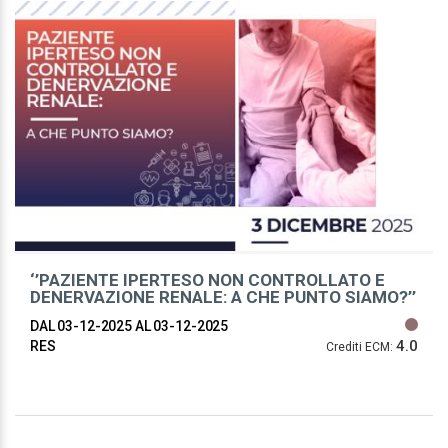
‘’PAZIENTE IPERTESO NON CONTROLLATO E
DENERVAZIONE RENALE: A CHE PUNTO SIAMO?’’
DAL 03-12-2025
AL 03-12-2025
4.0
RES
Crediti ECM: