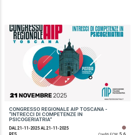
CONGRESSO REGIONALE AIP TOSCANA -
“INTRECCI DI COMPETENZE IN
PSICOGERIATRIA”
DAL 21-11-2025
AL 21-11-2025
5.6
RES
Crediti ECM: