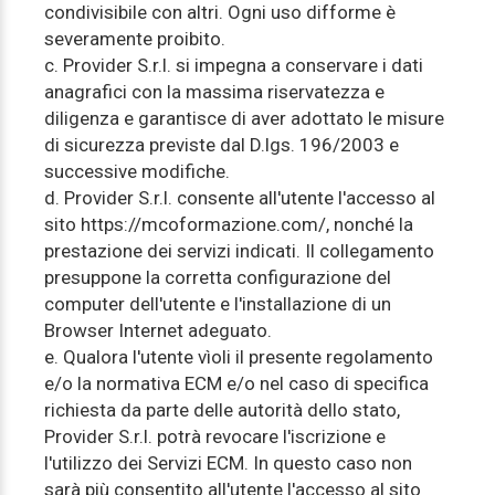
condivisibile con altri. Ogni uso difforme è
severamente proibito.
c. Provider S.r.l. si impegna a conservare i dati
anagrafici con la massima riservatezza e
diligenza e garantisce di aver adottato le misure
di sicurezza previste dal D.lgs. 196/2003 e
successive modifiche.
d. Provider S.r.l. consente all'utente l'accesso al
sito https://mcoformazione.com/, nonché la
prestazione dei servizi indicati. Il collegamento
presuppone la corretta configurazione del
computer dell'utente e l'installazione di un
Browser Internet adeguato.
e. Qualora l'utente vìoli il presente regolamento
e/o la normativa ECM e/o nel caso di specifica
richiesta da parte delle autorità dello stato,
Provider S.r.l. potrà revocare l'iscrizione e
l'utilizzo dei Servizi ECM. In questo caso non
sarà più consentito all'utente l'accesso al sito