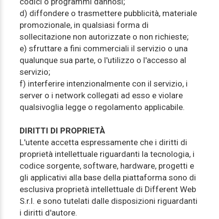
codici o programmi dannosi;
d) diffondere o trasmettere pubblicità, materiale
promozionale, in qualsiasi forma di
sollecitazione non autorizzate o non richieste;
e) sfruttare a fini commerciali il servizio o una
qualunque sua parte, o l'utilizzo o l'accesso al
servizio;
f) interferire intenzionalmente con il servizio, i
server o i network collegati ad esso e violare
qualsivoglia legge o regolamento applicabile.
DIRITTI DI PROPRIETÀ
L'utente accetta espressamente che i diritti di
proprietà intellettuale riguardanti la tecnologia, i
codice sorgente, software, hardware, progetti e
gli applicativi alla base della piattaforma sono di
esclusiva proprietà intellettuale di Different Web
S.r.l. e sono tutelati dalle disposizioni riguardanti
i diritti d'autore.