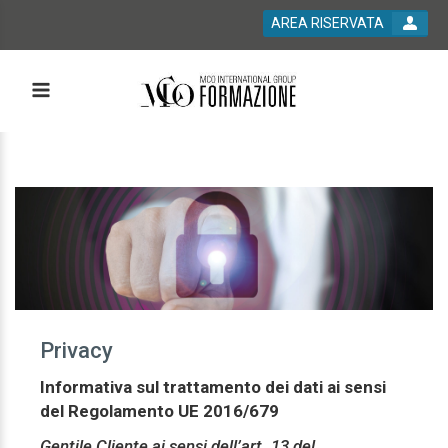
AREA RISERVATA
Privacy
Informativa sul trattamento dei dati ai sensi
del Regolamento UE 2016/679
Gentile Cliente ai sensi dell’art. 13 del