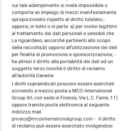
cui tale adempimento si rivela impossibile o
comporta un impiego di mezzi manifestamente
sproporzionato rispetto al diritto tutelato;-
opporsi, in tutto o in parte: a) per motivi legittimi
al trattamento dei dati personali e sensibili che
La riguardano, ancorché pertinenti allo scopo
della raccolta;b) opporsi all'utilizzazione dei dati
per finalità di promozione e sponsorizzazione; -
ha altresì il diritto alla portabilità dei dati ad un
soggetto terzo nonché il diritto di reclamo
all'autorità Garante.
I diritti sopraindicati possono essere esercitati
scrivendo a mezzo posta a MCO International
Group Srl, con sede in Firenze, Via L.C. Farini, 11)
oppure tramite posta elettronica al seguente
indirizzo mail
privacy@mcointernationalgroup.com
- Il diritto
di reclamo può essere esercitato rivolgendosi