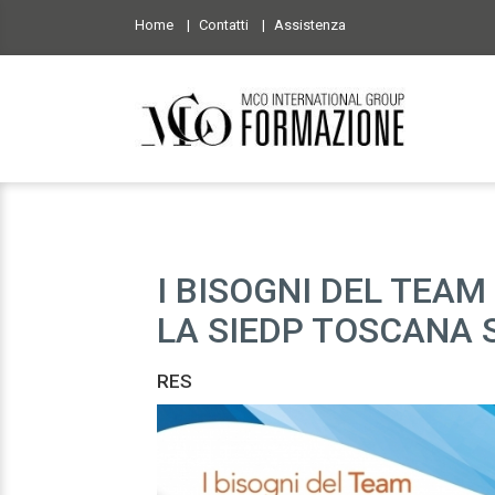
Home
Contatti
Assistenza
I BISOGNI DEL TEAM
LA SIEDP TOSCANA S
RES