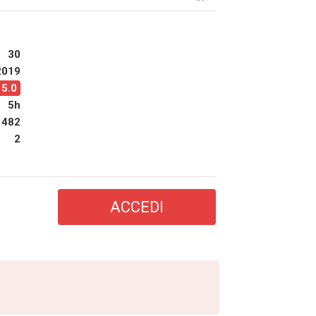
30
2019
5.0
5h
1482
2
ACCEDI