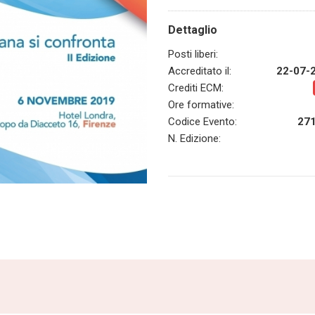
Dettaglio
Posti liberi:
Accreditato il:
22-07-
Crediti ECM:
Ore formative:
Codice Evento:
27
N. Edizione: