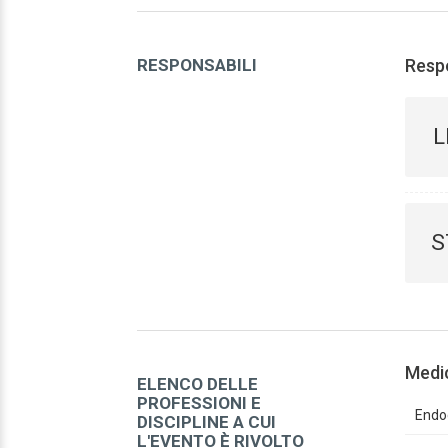
RESPONSABILI
Respo
L
S
Medi
ELENCO DELLE
PROFESSIONI E
Endoc
DISCIPLINE A CUI
L'EVENTO È RIVOLTO