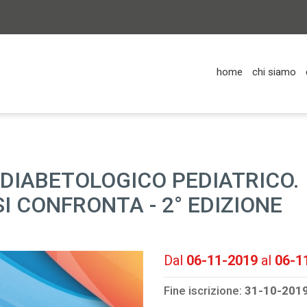
home
chi siamo
 DIABETOLOGICO PEDIATRICO.
I CONFRONTA - 2° EDIZIONE
Dal
06-11-2019
al
06-1
Fine iscrizione:
31-10-201