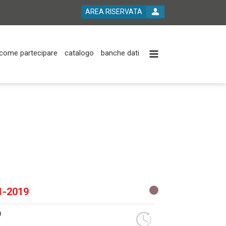
AREA RISERVATA
come partecipare
catalogo
banche dati
1-2019
9