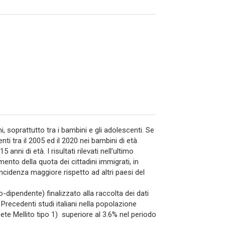
, soprattutto tra i bambini e gli adolescenti. Se
ti tra il 2005 ed il 2020 nei bambini di età
anni di età. I risultati rilevati nell’ultimo
nto della quota dei cittadini immigrati, in
incidenza maggiore rispetto ad altri paesi del
ino-dipendente) finalizzato alla raccolta dei dati
 Precedenti studi italiani nella popolazione
te Mellito tipo 1) superiore al 3.6% nel periodo