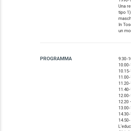
1990-1
Una re
tipo 1
maschi
In Tos
un mon
PROGRAMMA
9:30-1
10.00-
10.15-
11.00-
11.20-
11.40-
12.00-
12.20 
13.00
14.30-
14.50-
L'educ