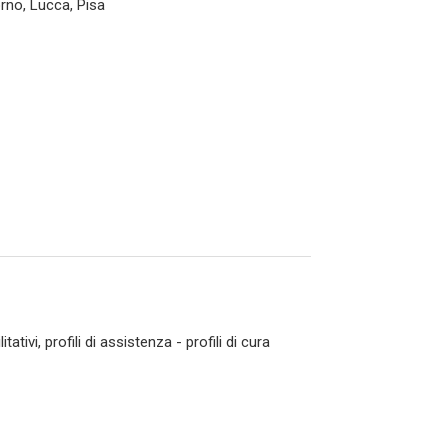
orno, Lucca, Pisa
tivi, profili di assistenza - profili di cura