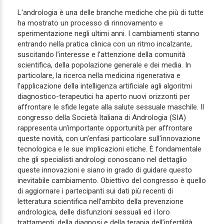
L'andrologia è una delle branche mediche che più di tutte
ha mostrato un processo di rinnovamento e
sperimentazione negli ultimi anni. I cambiamenti stanno
entrando nella pratica clinica con un ritmo incalzante,
suscitando l’interesse e l’attenzione della comunità
scientifica, della popolazione generale e dei media. In
particolare, la ricerca nella medicina rigenerativa e
l’applicazione della intelligenza artificiale agli algoritmi
diagnostico-terapeutici ha aperto nuovi orizzonti per
affrontare le sfide legate alla salute sessuale maschile. Il
congresso della Società Italiana di Andrologia (SIA)
rappresenta un'importante opportunità per affrontare
queste novità, con un'enfasi particolare sull'innovazione
tecnologica e le sue implicazioni etiche. È fondamentale
che gli specialisti andrologi conoscano nel dettaglio
queste innovazioni e siano in grado di guidare questo
inevitabile cambiamento. Obiettivo del congresso è quello
di aggiornare i partecipanti sui dati più recenti di
letteratura scientifica nell’ambito della prevenzione
andrologica, delle disfunzioni sessuali ed i loro
trattamenti, della diagnosi e della terapia dell’infertilità