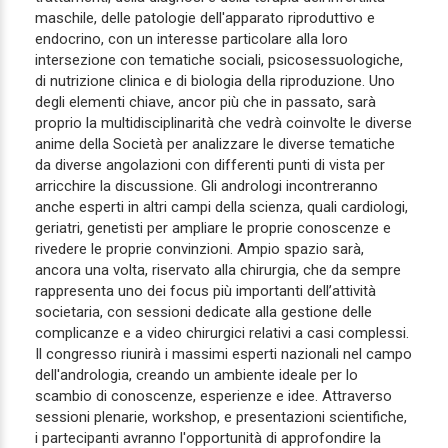
maschile, delle patologie dell'apparato riproduttivo e
endocrino, con un interesse particolare alla loro
intersezione con tematiche sociali, psicosessuologiche,
di nutrizione clinica e di biologia della riproduzione. Uno
degli elementi chiave, ancor più che in passato, sarà
proprio la multidisciplinarità che vedrà coinvolte le diverse
anime della Società per analizzare le diverse tematiche
da diverse angolazioni con differenti punti di vista per
arricchire la discussione. Gli andrologi incontreranno
anche esperti in altri campi della scienza, quali cardiologi,
geriatri, genetisti per ampliare le proprie conoscenze e
rivedere le proprie convinzioni. Ampio spazio sarà,
ancora una volta, riservato alla chirurgia, che da sempre
rappresenta uno dei focus più importanti dell’attività
societaria, con sessioni dedicate alla gestione delle
complicanze e a video chirurgici relativi a casi complessi.
Il congresso riunirà i massimi esperti nazionali nel campo
dell'andrologia, creando un ambiente ideale per lo
scambio di conoscenze, esperienze e idee. Attraverso
sessioni plenarie, workshop, e presentazioni scientifiche,
i partecipanti avranno l'opportunità di approfondire la