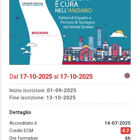
Dal
17-10-2025
al
17-10-2025
Inizio iscrizioni:
01-09-2025
Fine iscrizione:
13-10-2025
Dettaglio
Accreditato il:
14-07-2025
Crediti ECM:
4.2
Ore formative:
6h