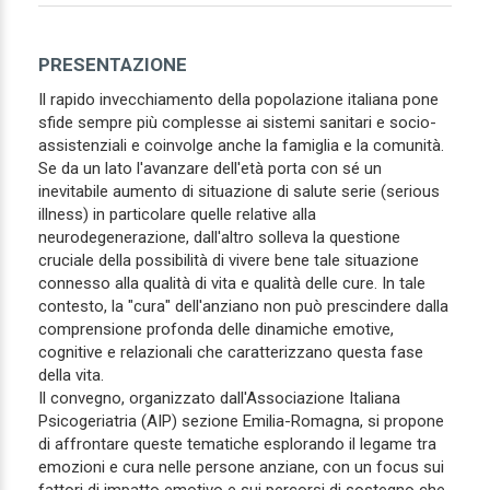
PRESENTAZIONE
Il rapido invecchiamento della popolazione italiana pone
sfide sempre più complesse ai sistemi sanitari e socio-
assistenziali e coinvolge anche la famiglia e la comunità.
Se da un lato l'avanzare dell'età porta con sé un
inevitabile aumento di situazione di salute serie (serious
illness) in particolare quelle relative alla
neurodegenerazione, dall'altro solleva la questione
cruciale della possibilità di vivere bene tale situazione
connesso alla qualità di vita e qualità delle cure. In tale
contesto, la "cura" dell'anziano non può prescindere dalla
comprensione profonda delle dinamiche emotive,
cognitive e relazionali che caratterizzano questa fase
della vita.
Il convegno, organizzato dall'Associazione Italiana
Psicogeriatria (AIP) sezione Emilia-Romagna, si propone
di affrontare queste tematiche esplorando il legame tra
emozioni e cura nelle persone anziane, con un focus sui
fattori di impatto emotivo e sui percorsi di sostegno che